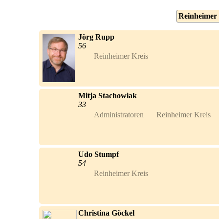
Reinheimer 
Jörg Rupp
56
Reinheimer Kreis	
Mitja Stachowiak
33
Udo Stumpf
54
Reinheimer Kreis	
Christina Göckel