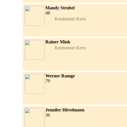
Mandy Strubel
48
Reinheimer Kreis	
Rainer Mink
Reinheimer Kreis	
Werner Ramge
79
Jennifer Hövelmann
36