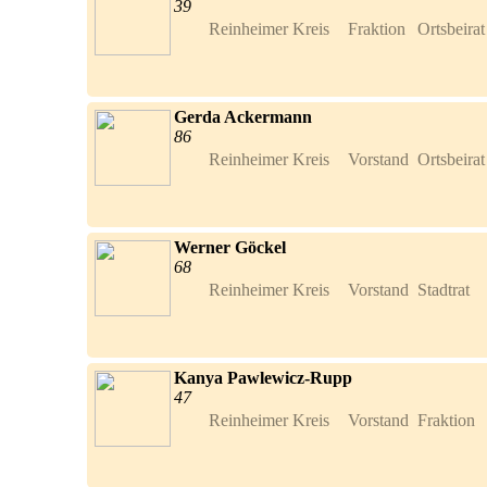
39
Reinheimer Kreis	Fraktion	Ortsbei
Gerda Ackermann
86
Reinheimer Kreis	Vorstand	Ortsbei
Werner Göckel
68
Kanya Pawlewicz-Rupp
47