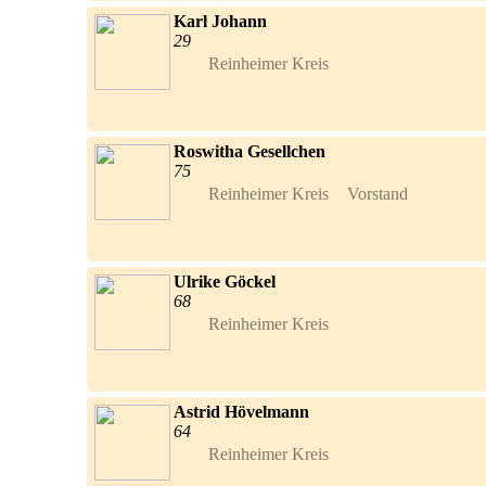
Karl Johann
29
Reinheimer Kreis	
Roswitha Gesellchen
75
Reinheimer Kreis	Vorstand	
Ulrike Göckel
68
Reinheimer Kreis	
Astrid Hövelmann
64
Reinheimer Kreis	