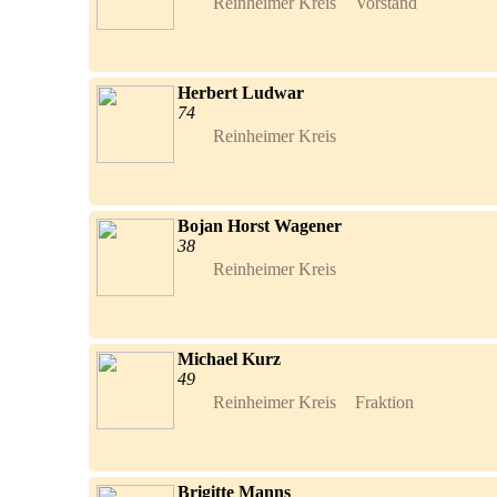
Reinheimer Kreis	Vorstand	
Herbert Ludwar
74
Reinheimer Kreis	
Bojan Horst Wagener
38
Reinheimer Kreis	
Michael Kurz
49
Reinheimer Kreis	Fraktion	
Brigitte Manns