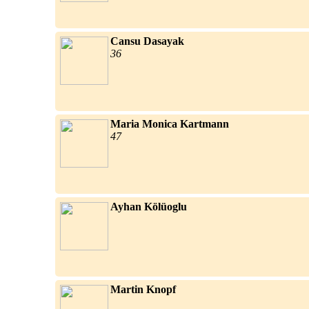
Cansu Dasayak
36
Maria Monica Kartmann
47
Ayhan Kölüoglu
Martin Knopf