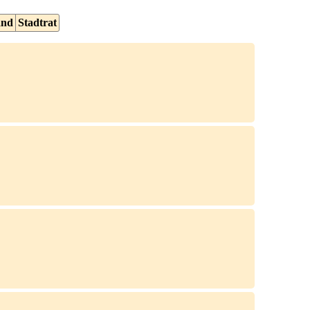
and
Stadtrat